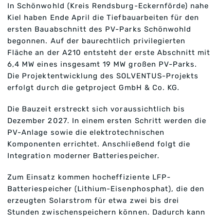
In Schönwohld (Kreis Rendsburg-Eckernförde) nahe
Kiel haben Ende April die Tiefbauarbeiten für den
ersten Bauabschnitt des PV-Parks Schönwohld
begonnen. Auf der baurechtlich privilegierten
Fläche an der A210 entsteht der erste Abschnitt mit
6,4 MW eines insgesamt 19 MW großen PV-Parks.
Die Projektentwicklung des SOLVENTUS-Projekts
erfolgt durch die getproject GmbH & Co. KG.
Die Bauzeit erstreckt sich voraussichtlich bis
Dezember 2027. In einem ersten Schritt werden die
PV-Anlage sowie die elektrotechnischen
Komponenten errichtet. Anschließend folgt die
Integration moderner Batteriespeicher.
Zum Einsatz kommen hocheffiziente LFP-
Batteriespeicher (Lithium-Eisenphosphat), die den
erzeugten Solarstrom für etwa zwei bis drei
Stunden zwischenspeichern können. Dadurch kann