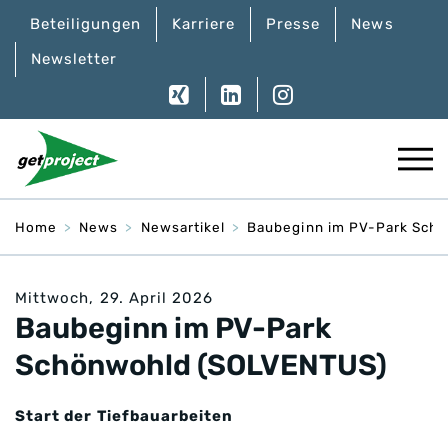
Beteiligungen
Karriere
Presse
News
Newsletter
Home
News
Newsartikel
Baubeginn im PV-Park Sch
Mittwoch, 29. April 2026
Baubeginn im PV-Park
Schönwohld (SOLVENTUS)
Start der Tiefbauarbeiten