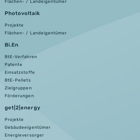
Flächen- / Landeigentümer
Photovoltaik
Projekte
Flächen- / Landeigentümer
Bi.En
BtE-Verfahren
Patente
Einsatzstoffe
BtE-Pellets
Zielgruppen
Förderungen
get|2|energy
Projekte
Gebäudeeigentümer
Energieversorger