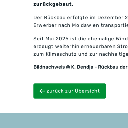
zurückgebaut.
Der Rückbau erfolgte im Dezember 20
Erwerber nach Moldawien transportie
Seit Mai 2026 ist die ehemalige Win
erzeugt weiterhin erneuerbaren Strom
zum Klimaschutz und zur nachhaltig
Bildnachweis @ K. Dendja - Rückbau der
zurück zur Übersicht