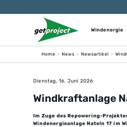
Windenergie
Home
News
Newsartikel
Wind
Dienstag, 16. Juni 2026
Windkraftanlage Na
Im Zuge des Repowering-Projektes
Windenergieanlage Nateln 17 im W