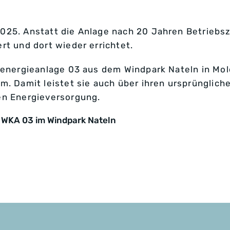
25. Anstatt die Anlage nach 20 Jahren Betriebsz
rt und dort wieder errichtet.
denergieanlage 03 aus dem Windpark Nateln in Mol
. Damit leistet sie auch über ihren ursprüngliche
en Energieversorgung.
 WKA 03 im Windpark Nateln