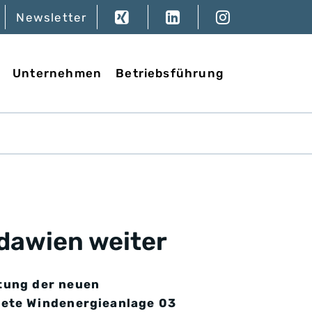
Newsletter
Unternehmen
Betriebsführung
ldawien weiter
tung der neuen
tete Windenergieanlage 03