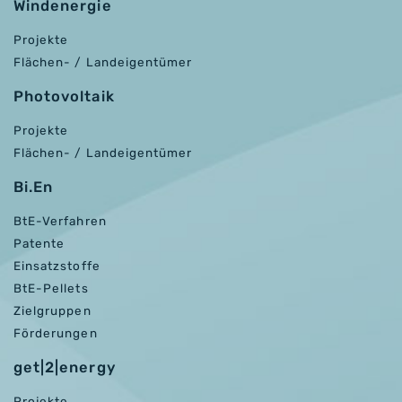
Windenergie
Projekte
Flächen- / Landeigentümer
Photovoltaik
Projekte
Flächen- / Landeigentümer
Bi.En
BtE-Verfahren
Patente
Einsatzstoffe
BtE-Pellets
Zielgruppen
Förderungen
get|2|energy
Projekte