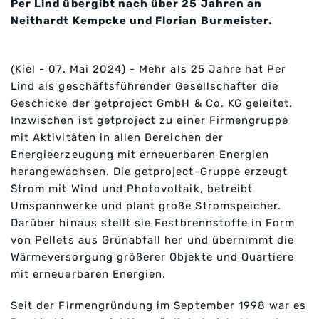
Per Lind übergibt nach über 25 Jahren an
Neithardt Kempcke und Florian Burmeister.
(
Kiel - 07. Mai 2024) - Mehr als 25 Jahre hat Per
Lind als geschäftsführender Gesellschafter die
Geschicke der getproject GmbH & Co. KG geleitet.
Inzwischen ist getproject zu einer Firmengruppe
mit Aktivitäten in allen Bereichen der
Energieerzeugung mit erneuerbaren Energien
herangewachsen. Die getproject-Gruppe erzeugt
Strom mit Wind und Photovoltaik, betreibt
Umspannwerke und plant große Stromspeicher.
Darüber hinaus stellt sie Festbrennstoffe in Form
von Pellets aus Grünabfall her und übernimmt die
Wärmeversorgung größerer Objekte und Quartiere
mit erneuerbaren Energien.
Seit der Firmengründung im September 1998 war es