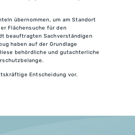
Rinteln übernommen, um am Standort
der Flächensuche für den
adt beauftragten Sachverständigen
bug haben auf der Grundlage
Diese behördliche und gutachterliche
urschutzbelange.
tskräftige Entscheidung vor.