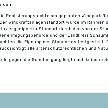
erden.
die Realisierungsrechte am geplanten Windpark 
. Der Windkraftanlagenstandort wurde im Rahmen 
ln als geeigneter Standort durch den von der St
er Genehmigungsbehörde und der Landkreis Schaum
chten die Eignung des Standortes festgestellt. 
erücksichtigt alle artenschutzrechtlichen und Nat
nteln gegen die Genehmigung liegt noch keine rech