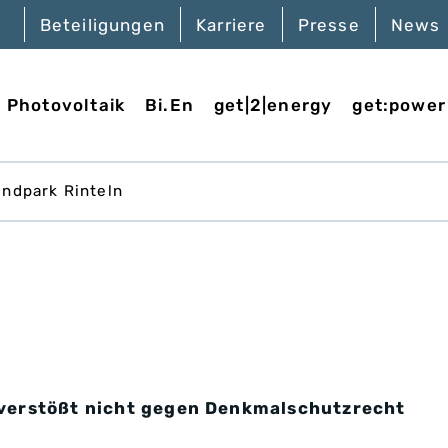
Beteiligungen
Karriere
Presse
News
Photovoltaik
Bi.En
get|2|energy
get:power
indpark Rinteln
 verstößt nicht gegen Denkmalschutzrecht