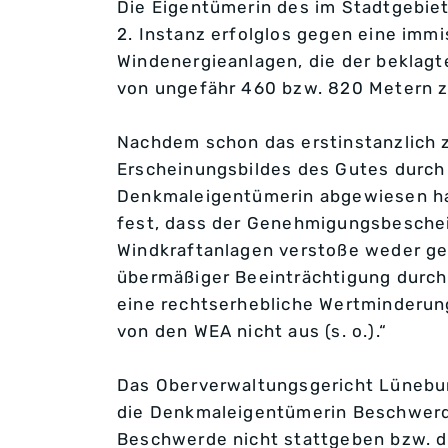
Die Eigentümerin des im Stadtgebie
2. Instanz erfolglos gegen eine imm
Windenergieanlagen, die der beklagte
von ungefähr 460 bzw. 820 Metern 
Nachdem schon das erstinstanzlich 
Erscheinungsbildes des Gutes durch
Denkmaleigentümerin abgewiesen hat
fest, dass der Genehmigungsbescheid
Windkraftanlagen verstoße weder g
übermäßiger Beeinträchtigung durch
eine rechtserhebliche Wertminderung
von den WEA nicht aus (s. o.).“
Das Oberverwaltungsgericht Lünebur
die Denkmaleigentümerin Beschwerde
Beschwerde nicht stattgeben bzw. di