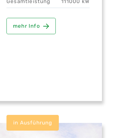
Gesamtleistung
111000 kW
mehr Info
in Ausführung