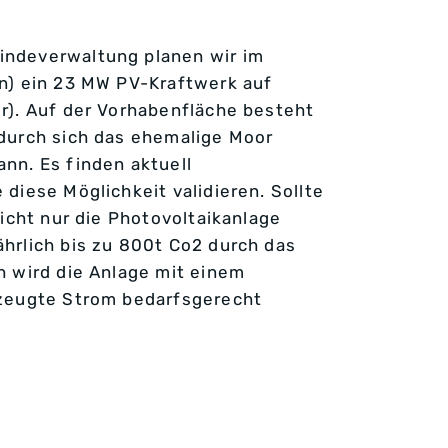
indeverwaltung planen wir im
n) ein 23 MW PV-Kraftwerk auf
r). Auf der Vorhabenfläche besteht
durch sich das ehemalige Moor
nn. Es finden aktuell
diese Möglichkeit validieren. Sollte
nicht nur die Photovoltaikanlage
hrlich bis zu 800t Co2 durch das
h wird die Anlage mit einem
rzeugte Strom bedarfsgerecht