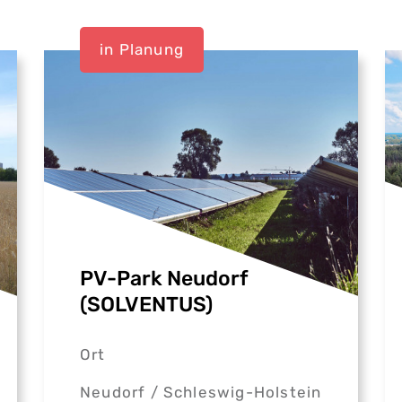
in Planung
PV-Park Neudorf
(SOLVENTUS)
Ort
Neudorf /
Schleswig-Holstein