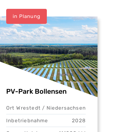
in Planung
PV-Park Bollensen
Ort
Wrestedt /
Niedersachsen
Inbetriebnahme
2028