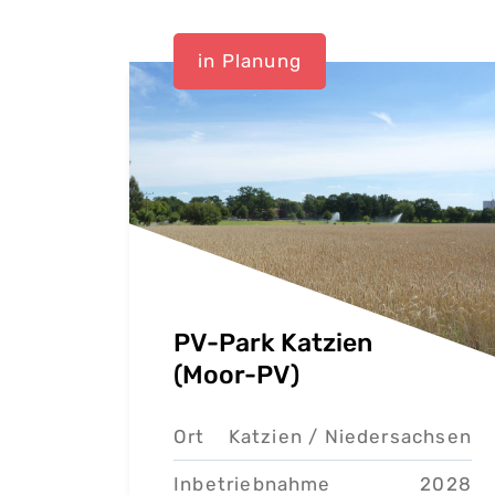
in Planung
PV-Park Katzien
(Moor-PV)
Ort
Katzien /
Niedersachsen
Inbetriebnahme
2028