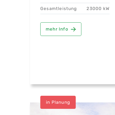
Gesamtleistung
23000 kW
mehr Info
in Planung