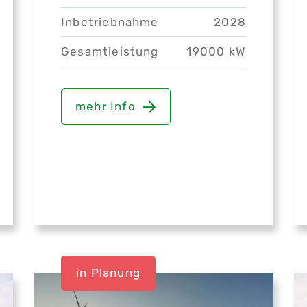
Inbetriebnahme
2028
Gesamtleistung
19000 kW
mehr Info
in Planung