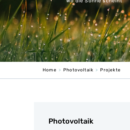
Wo die Sonne scheint
Home
Photovoltaik
Projekte
Photovoltaik