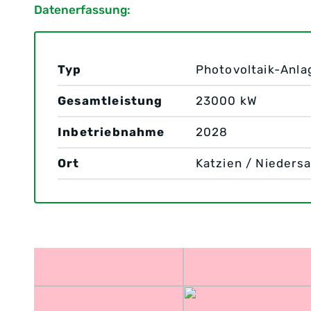
Datenerfassung:
Typ
Photovoltaik-Anla
Gesamtleistung
23000 kW
Inbetriebnahme
2028
Ort
Katzien / Nieders