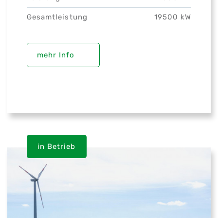
Gesamtleistung
19500 kW
mehr Info
in Betrieb