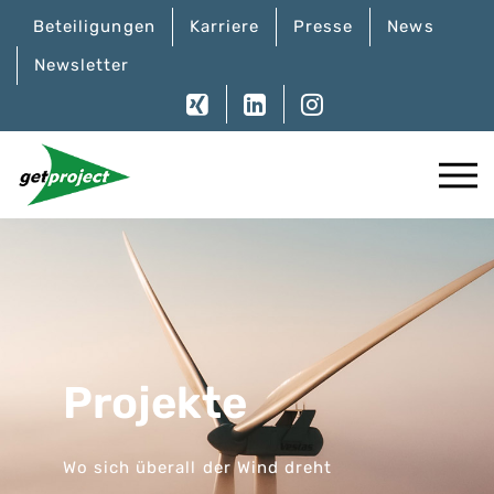
Beteiligungen
Karriere
Presse
News
Newsletter
Projekte
Wo sich überall der Wind dreht