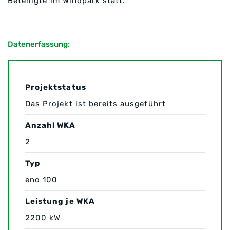
Beteiligte im Windpark statt.
Datenerfassung:
Projektstatus
Das Projekt ist bereits ausgeführt
Anzahl WKA
2
Typ
eno 100
Leistung je WKA
2200 kW