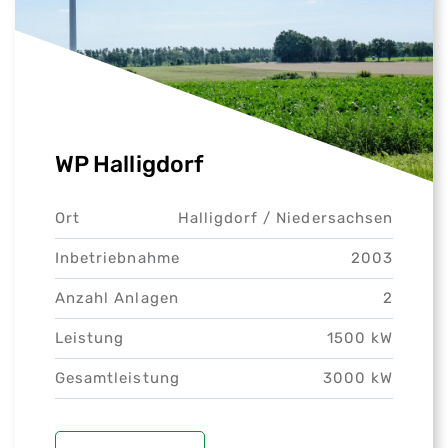
WP Halligdorf
Ort
Halligdorf /
Niedersachsen
Inbetriebnahme
2003
Anzahl Anlagen
2
Leistung
1500 kW
Gesamtleistung
3000 kW