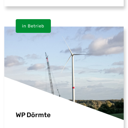
in Betrieb
WP Dörmte