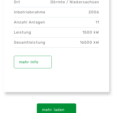
Ort
Dörmte /
Niedersachsen
Inbetriebnahme
2006
Anzahl Anlagen
11
Leistung
1500 kW
Gesamtleistung
16500 kW
mehr Info
mehr laden