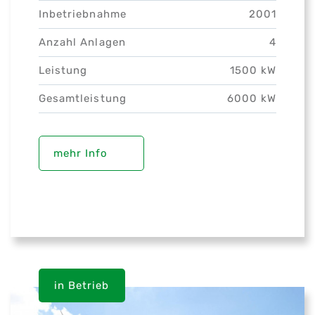
Inbetriebnahme
2001
Anzahl Anlagen
4
Leistung
1500 kW
Gesamtleistung
6000 kW
mehr Info
in Betrieb