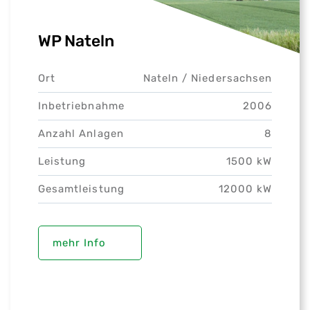
WP Nateln
Ort
Nateln /
Niedersachsen
Inbetriebnahme
2006
Anzahl Anlagen
8
Leistung
1500 kW
Gesamtleistung
12000 kW
mehr Info