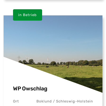
in Betrieb
WP Owschlag
Ort
Boklund /
Schleswig-Holstein