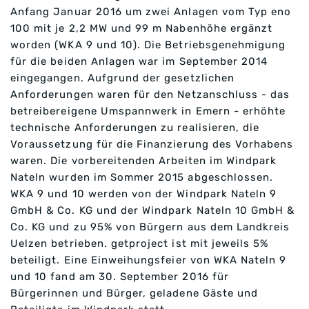
Anfang Januar 2016 um zwei Anlagen vom Typ eno
100 mit je 2,2 MW und 99 m Nabenhöhe ergänzt
worden (WKA 9 und 10). Die Betriebsgenehmigung
für die beiden Anlagen war im September 2014
eingegangen. Aufgrund der gesetzlichen
Anforderungen waren für den Netzanschluss - das
betreibereigene Umspannwerk in Emern - erhöhte
technische Anforderungen zu realisieren, die
Voraussetzung für die Finanzierung des Vorhabens
waren. Die vorbereitenden Arbeiten im Windpark
Nateln wurden im Sommer 2015 abgeschlossen.
WKA 9 und 10 werden von der Windpark Nateln 9
GmbH & Co. KG und der Windpark Nateln 10 GmbH &
Co. KG und zu 95% von Bürgern aus dem Landkreis
Uelzen betrieben. getproject ist mit jeweils 5%
beteiligt. Eine Einweihungsfeier von WKA Nateln 9
und 10 fand am 30. September 2016 für
Bürgerinnen und Bürger, geladene Gäste und