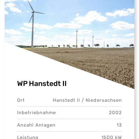
WP Hanstedt II
Ort
Hanstedt II /
Niedersachsen
Inbetriebnahme
2002
Anzahl Anlagen
13
Leistung
1500 kW